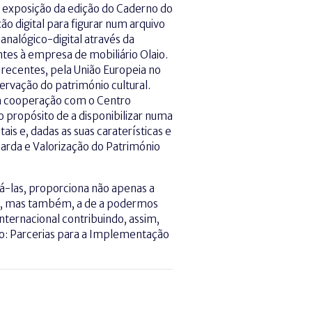
 exposição da edição do Caderno do
ão digital para figurar num arquivo
nalógico-digital através da
ntes à empresa de mobiliário Olaio.
 recentes, pela União Europeia no
ervação do património cultural.
em cooperação com o Centro
ropósito de a disponibilizar numa
ais e, dadas as suas caraterísticas e
arda e Valorização do Património
gá-las, proporciona não apenas a
m, mas também, a de a podermos
nternacional contribuindo, assim,
io: Parcerias para a Implementação