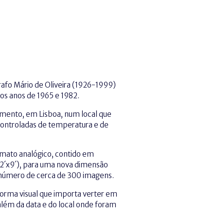
rafo Mário de Oliveira (1926-1999)
 os anos de 1965 e 1982.
mento, em Lisboa, num local que
controladas de temperatura e de
rmato analógico, contido em
 12´x9´), para uma nova dimensão
em número de cerca de 300 imagens.
forma visual que importa verter em
além da data e do local onde foram